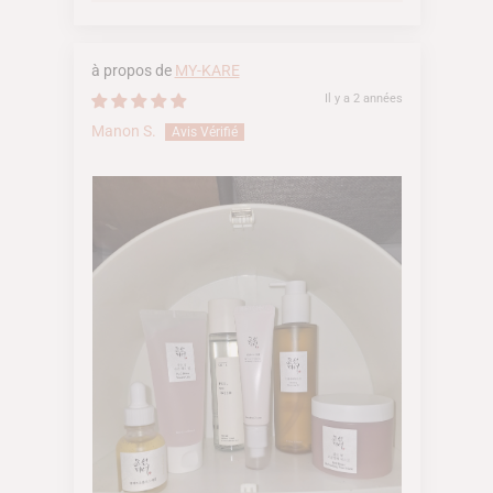
MY-KARE
Il y a 2 années
Manon S.