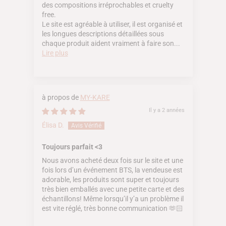
des compositions irréprochables et cruelty
free.
Le site est agréable à utiliser, il est organisé et
les longues descriptions détaillées sous
chaque produit aident vraiment à faire son...
Lire plus
MY-KARE
Il y a 2 années
Élisa D.
Toujours parfait <3
Nous avons acheté deux fois sur le site et une
fois lors d’un événement BTS, la vendeuse est
adorable, les produits sont super et toujours
très bien emballés avec une petite carte et des
échantillons! Même lorsqu’il y’a un problème il
est vite réglé, très bonne communication 🫶🏻