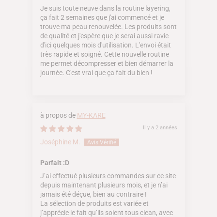
Je suis toute neuve dans la routine layering,
ça fait 2 semaines que j'ai commencé et je
trouve ma peau renouvelée. Les produits sont
de qualité et j'espère que je serai aussi ravie
d'ici quelques mois d'utilisation. L'envoi était
très rapide et soigné. Cette nouvelle routine
me permet décompresser et bien démarrer la
journée. C'est vrai que ça fait du bien !
MY-KARE
Il y a 2 années
Joséphine M.
Parfait :D
J’ai effectué plusieurs commandes sur ce site
depuis maintenant plusieurs mois, et je n’ai
jamais été déçue, bien au contraire !
La sélection de produits est variée et
j’apprécie le fait qu’ils soient tous clean, avec