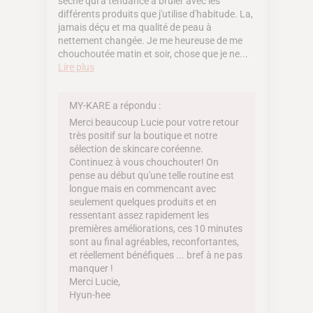
sèche qui à tendance à brûler avec les
différents produits que j'utilise d'habitude. La,
jamais déçu et ma qualité de peau à
nettement changée. Je me heureuse de me
chouchoutée matin et soir, chose que je ne...
Lire plus
MY-KARE a répondu :
Merci beaucoup Lucie pour votre retour
très positif sur la boutique et notre
sélection de skincare coréenne.
Continuez à vous chouchouter! On
pense au début qu'une telle routine est
longue mais en commencant avec
seulement quelques produits et en
ressentant assez rapidement les
premières améliorations, ces 10 minutes
sont au final agréables, reconfortantes,
et réellement bénéfiques ... bref à ne pas
manquer !
Merci Lucie,
Hyun-hee