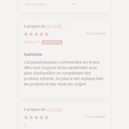
Sort by
MY-KARE
il y a 10 mois
Maïlys P.
Satisfaite
J'ai passé plusieurs commandes sur le site,
elles sont toujours livrés rapidement avec
plein d'échantillon en complément des
produits achetés. De plus le site explique bien
les produits et leur choix est soigné.
MY-KARE
Il y a 1 années
E.