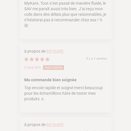
MyKare. Tout s’est passé de manière fluide, le
SAV me paraît aussi très bien. J’ai reçu mon
colis dans des délais plus que raisonnables, je
n’hésiterai pas à recommander chez eux ! 🫰
🏼
MY-KARE
Il y a 1 années
Lnaa.bm
Ma commande bien soignée
Top envoie rapide et soigné merci beaucoup
pour les échantillons hâte de tester mes
produits ☺️.
MY-KARE