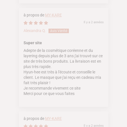
MY-KARE
Il y a 2 années
Alexandra Q.
Super site
Adepte de la cosmétique coréenne et du
layering depuis plus de 3 ans j'ai trouvé sur ce
site de très bons produits. La livraison est en
plus très rapide.
Hyun-hee est très à l'écoute et conseille le
client. Le masque que j'ai reçu en cadeau m'a
fait très plaisir !
Je recommande vivement ce site
Merci pour ce que vous faites
MY-KARE
Il y a 2 années