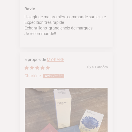
Ravie
Il s agit de ma première commande sur le site
Expédition très rapide
Échantillons ,grand choix de marques
Je recommande!!
MY-KARE
Il y a 1 années
Charlène