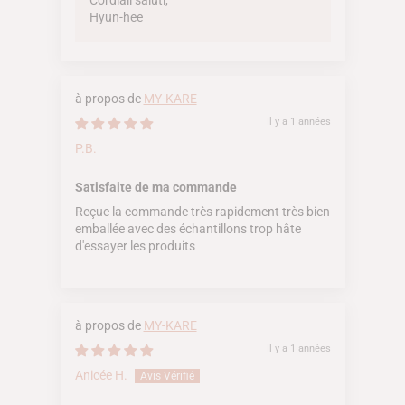
Cordiali saluti,
Hyun-hee
MY-KARE
Il y a 1 années
P.B.
Satisfaite de ma commande
Reçue la commande très rapidement très bien
emballée avec des échantillons trop hâte
d'essayer les produits
MY-KARE
Il y a 1 années
Anicée H.