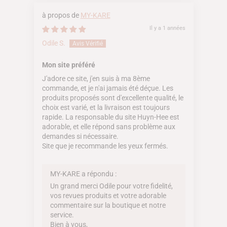
MY-KARE
Il y a 1 années
Odile S.
Mon site préféré
J'adore ce site, j'en suis à ma 8ème
commande, et je n'ai jamais été déçue. Les
produits proposés sont d'excellente qualité, le
choix est varié, et la livraison est toujours
rapide. La responsable du site Huyn-Hee est
adorable, et elle répond sans problème aux
demandes si nécessaire.
Site que je recommande les yeux fermés.
MY-KARE a répondu :
Un grand merci Odile pour votre fidelité,
vos revues produits et votre adorable
commentaire sur la boutique et notre
service.
Bien à vous,