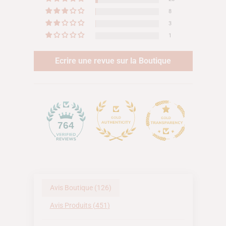
8
3
1
Ecrire une revue sur la Boutique
33
764
Avis Boutique (
126
)
Avis Produits (
451
)