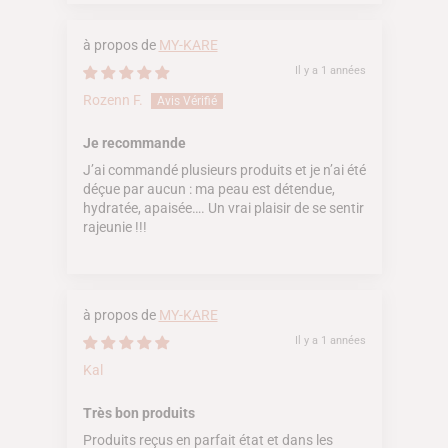
MY-KARE
Il y a 1 années
Rozenn F.
Je recommande
J’ai commandé plusieurs produits et je n’ai été
déçue par aucun : ma peau est détendue,
hydratée, apaisée…. Un vrai plaisir de se sentir
rajeunie !!!
MY-KARE
Il y a 1 années
Kal
Très bon produits
Produits reçus en parfait état et dans les